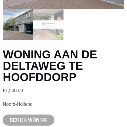
WONING AAN DE
DELTAWEG TE
HOOFDDORP
€
1,500.00
Noord-Holland
BEKIJK WONING