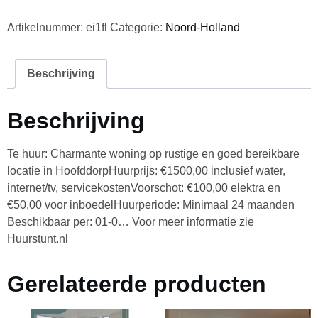
Artikelnummer:
ei1fl
Categorie:
Noord-Holland
Beschrijving
Beschrijving
Te huur: Charmante woning op rustige en goed bereikbare
locatie in HoofddorpHuurprijs: €1500,00 inclusief water,
internet/tv, servicekostenVoorschot: €100,00 elektra en
€50,00 voor inboedelHuurperiode: Minimaal 24 maanden
Beschikbaar per: 01-0… Voor meer informatie zie
Huurstunt.nl
Gerelateerde producten