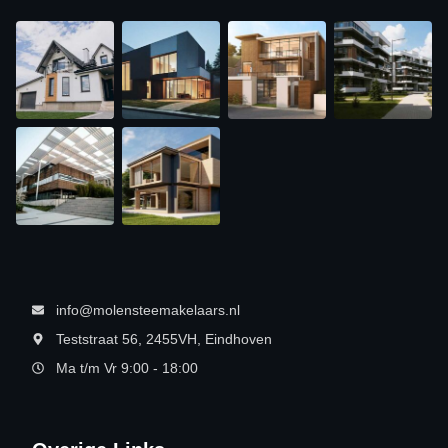
info@molensteemakelaars.nl
Teststraat 56, 2455VH, Eindhoven
Ma t/m Vr 9:00 - 18:00