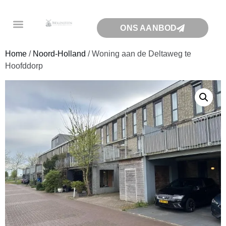
ONS AANBOD
Home
/
Noord-Holland
/ Woning aan de Deltaweg te
Hoofddorp