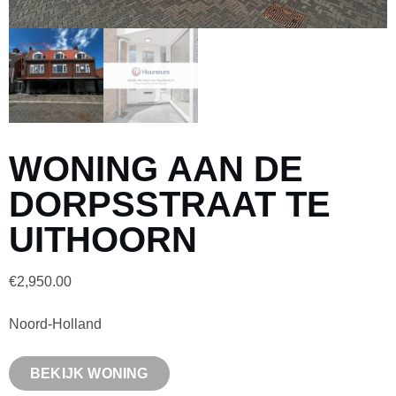
WONING AAN DE
DORPSSTRAAT TE
UITHOORN
€
2,950.00
Noord-Holland
BEKIJK WONING