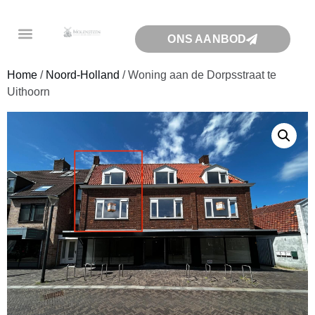
ONS AANBOD
Home
/
Noord-Holland
/ Woning aan de Dorpsstraat te
Uithoorn