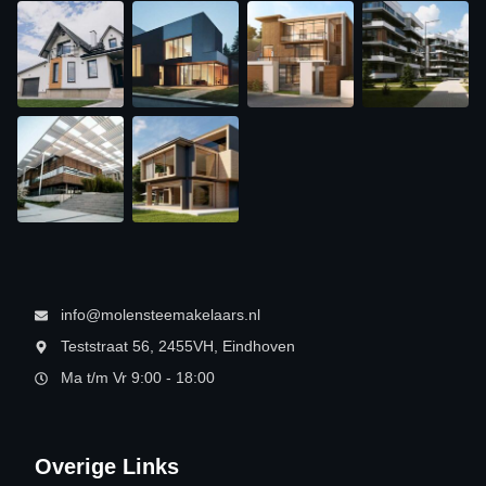
info@molensteemakelaars.nl
Teststraat 56, 2455VH, Eindhoven
Ma t/m Vr 9:00 - 18:00
Overige Links