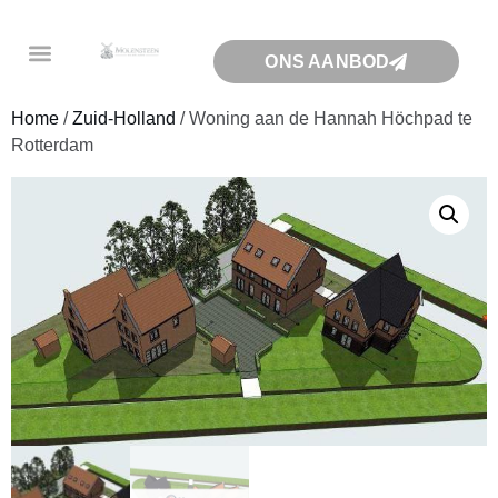
ONS AANBOD
Home
/
Zuid-Holland
/ Woning aan de Hannah Höchpad te
Rotterdam