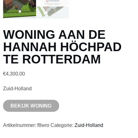
WONING AAN DE
HANNAH HÖCHPAD
TE ROTTERDAM
€
4,300.00
Zuid-Holland
BEKIJK WONING
Artikelnummer:
f8wro
Categorie:
Zuid-Holland