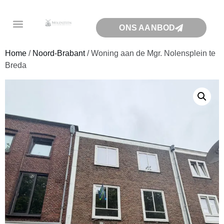
ONS AANBOD
Home
/
Noord-Brabant
/ Woning aan de Mgr. Nolensplein te
Breda