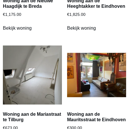
Woning aan de Nieuwe
Woning aan de
Haagdijk te Breda
Heeghtakker te Eindhoven
€
1,175.00
€
1,825.00
Bekijk woning
Bekijk woning
Woning aan de Mariastraat
Woning aan de
te Tilburg
Mauritsstraat te Eindhoven
€
673.00
€
300.00