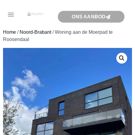
ONS AANBOD
Home
/
Noord-Brabant
/ Woning aan de Moerpad te
Roosendaal