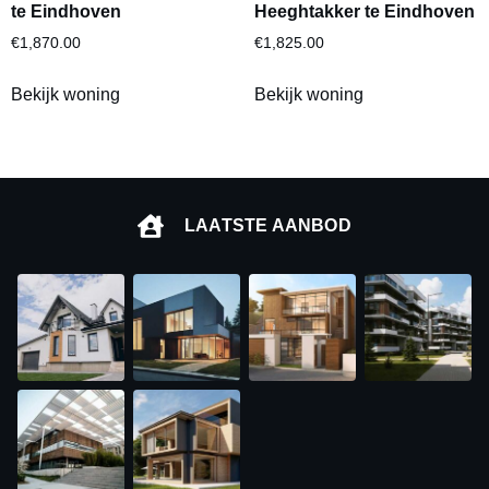
te Eindhoven
Heeghtakker te Eindhoven
€
1,870.00
€
1,825.00
Bekijk woning
Bekijk woning
LAATSTE AANBOD