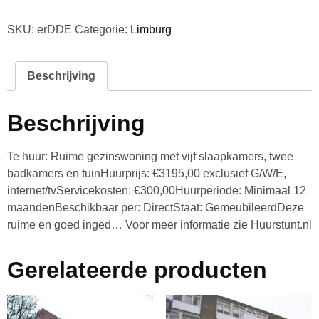
SKU:
erDDE
Categorie:
Limburg
Beschrijving
Beschrijving
Te huur: Ruime gezinswoning met vijf slaapkamers, twee
badkamers en tuinHuurprijs: €3195,00 exclusief G/W/E,
internet/tvServicekosten: €300,00Huurperiode: Minimaal 12
maandenBeschikbaar per: DirectStaat: GemeubileerdDeze
ruime en goed inged… Voor meer informatie zie Huurstunt.nl
Gerelateerde producten