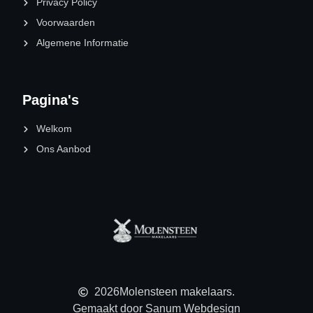
Privacy Policy
Voorwaarden
Algemene Informatie
Pagina's
Welkom
Ons Aanbod
2026
Molensteen makelaars.
Gemaakt door Sanum Webdesign