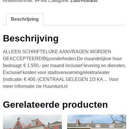
Artikelnummer:
eP99t
Categorie:
Zuid-Holland
Beschrijving
Beschrijving
ALLEEN SCHRIFTELIJKE AANVRAGEN WORDEN
GEACCEPTEERD!Bijzonderheden:De maandelijkse huur
bedraagt: € 1.550,- per maand inclusief levering en diensten.
Exclusief kosten voor stadsverwarming/elektra/water
(indicatie: € 400,-)CENTRAAL GELEGEN 2/3 KA… Voor
meer informatie zie Huurstunt.nl
Gerelateerde producten