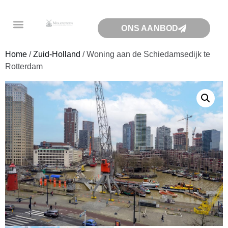
ONS AANBOD
Home
/
Zuid-Holland
/ Woning aan de Schiedamsedijk te
Rotterdam