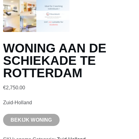
WONING AAN DE
SCHIEKADE TE
ROTTERDAM
€
2,750.00
Zuid-Holland
BEKIJK WONING