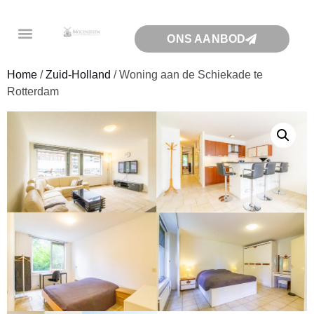
ONS AANBOD
Home
/
Zuid-Holland
/ Woning aan de Schiekade te
Rotterdam