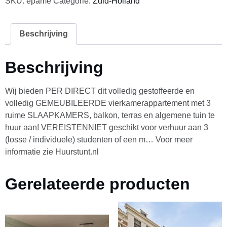
SKU:
epame
Categorie:
Zuid-Holland
Beschrijving
Beschrijving
Wij bieden PER DIRECT dit volledig gestoffeerde en
volledig GEMEUBILEERDE vierkamerappartement met 3
ruime SLAAPKAMERS, balkon, terras en algemene tuin te
huur aan! VEREISTENNIET geschikt voor verhuur aan 3
(losse / individuele) studenten of een m… Voor meer
informatie zie Huurstunt.nl
Gerelateerde producten