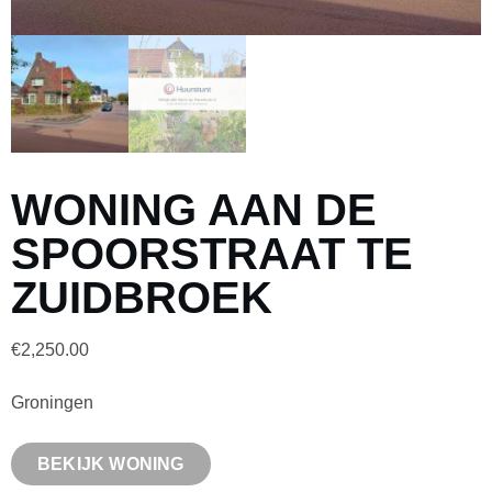
WONING AAN DE
SPOORSTRAAT TE
ZUIDBROEK
€
2,250.00
Groningen
BEKIJK WONING