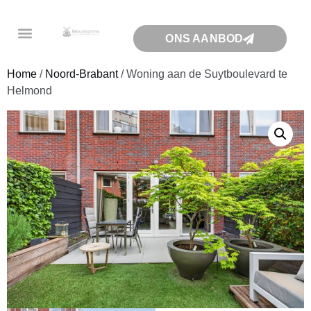
ONS AANBOD
Home
/
Noord-Brabant
/ Woning aan de Suytboulevard te
Helmond