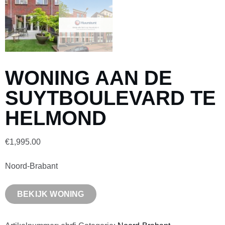
WONING AAN DE
SUYTBOULEVARD TE
HELMOND
€
1,995.00
Noord-Brabant
BEKIJK WONING