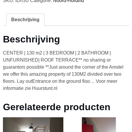
SKU:
fDn5U
Categorie:
Noord-Holland
Beschrijving
Beschrijving
CENTER | 130 m2 | 3 BEDROOM | 2 BATHROOM |
UNFURNISHED| ROOF TERRACE** no sharing or
guarantors possible **Just around the corner of the Amstel
we offer this amazing property of 130M2 divided over two
floors. Lay outEntrance on the ground floo… Voor meer
informatie zie Huurstunt.nl
Gerelateerde producten