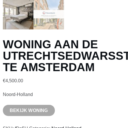
WONING AAN DE
UTRECHTSEDWARSS
TE AMSTERDAM
€
4,500.00
Noord-Holland
BEKIJK WONING