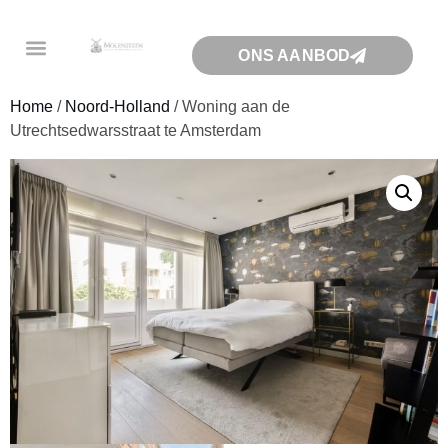
ONS AANBOD
Home
/
Noord-Holland
/ Woning aan de
Utrechtsedwarsstraat te Amsterdam