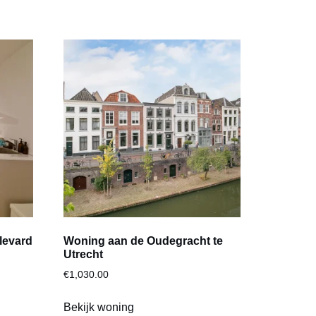
levard
Woning aan de Oudegracht te
Utrecht
€
1,030.00
Bekijk woning