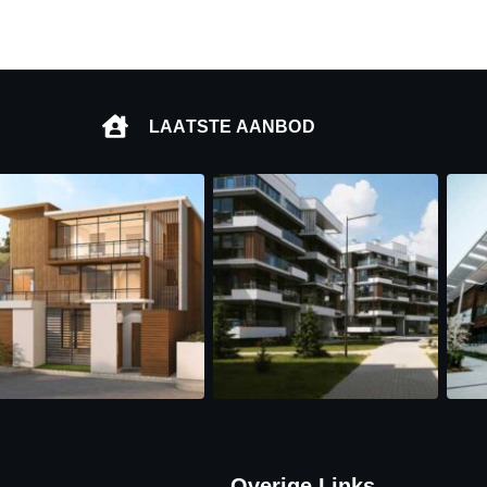
LAATSTE AANBOD
Overige Links