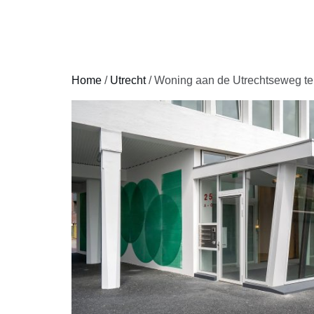
HOME
Home
/
Utrecht
/ Woning aan de Utrechtseweg te