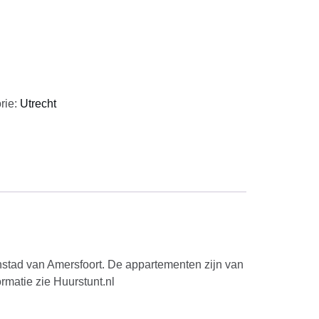
rie:
Utrecht
enstad van Amersfoort. De appartementen zijn van
matie zie Huurstunt.nl