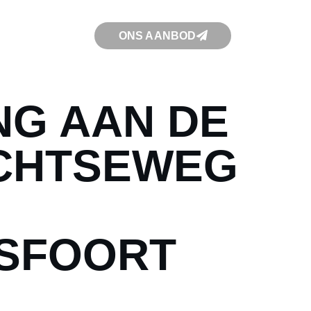
ONS AANBOD
NG AAN DE
CHTSEWEG
SFOORT