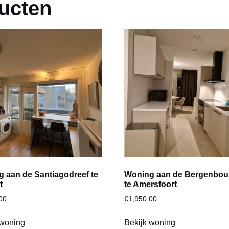
ucten
 aan de Santiagodreef te
Woning aan de Bergenbou
t
te Amersfoort
00
€
1,950.00
 woning
Bekijk woning