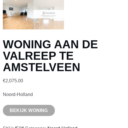
WONING AAN DE
VALREEP TE
AMSTELVEEN
€
2,075.00
Noord-Holland
BEKIJK WONING