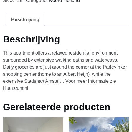
SKU:
fE8fI
Categorie:
Noord-Holland
Beschrijving
Beschrijving
This apartment offers a relaxed residential environment
surrounded by extensive walking paths and waterways.
Daily groceries are just around the corner at the Parlevinker
shopping center (home to an Albert Heijn), while the
extensive Stadshart Amstel… Voor meer informatie zie
Huurstunt.nl
Gerelateerde producten