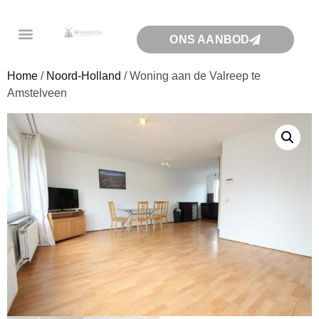
ONS AANBOD
Home
/
Noord-Holland
/ Woning aan de Valreep te
Amstelveen