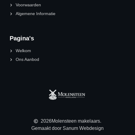
Voorwaarden
Algemene Informatie
Pagina's
Welkom
Ons Aanbod
2026
Molensteen makelaars.
Gemaakt door Sanum Webdesign