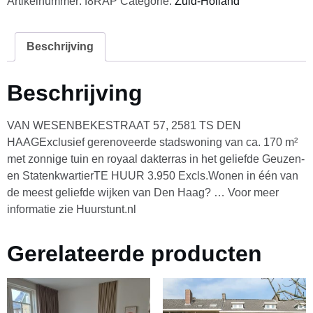
Artikelnummer:
f8RAP
Categorie:
Zuid-Holland
Beschrijving
Beschrijving
VAN WESENBEKESTRAAT 57, 2581 TS DEN
HAAGExclusief gerenoveerde stadswoning van ca. 170 m²
met zonnige tuin en royaal dakterras in het geliefde Geuzen-
en StatenkwartierTE HUUR 3.950 Excls.Wonen in één van
de meest geliefde wijken van Den Haag? … Voor meer
informatie zie Huurstunt.nl
Gerelateerde producten