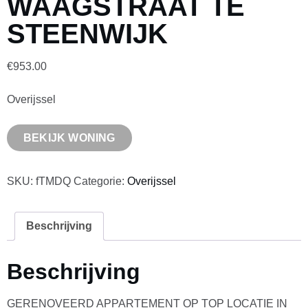
WAAGSTRAAT TE
STEENWIJK
€
953.00
Overijssel
BEKIJK WONING
SKU:
fTMDQ
Categorie:
Overijssel
Beschrijving
Beschrijving
GERENOVEERD APPARTEMENT OP TOP LOCATIE IN