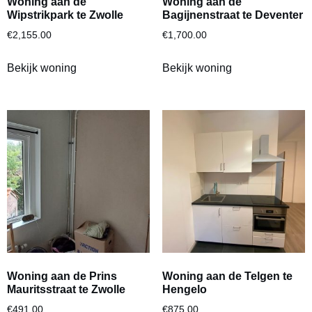
Woning aan de
Woning aan de
Wipstrikpark te Zwolle
Bagijnenstraat te Deventer
€
2,155.00
€
1,700.00
Bekijk woning
Bekijk woning
Woning aan de Prins
Woning aan de Telgen te
Mauritsstraat te Zwolle
Hengelo
€
491.00
€
875.00