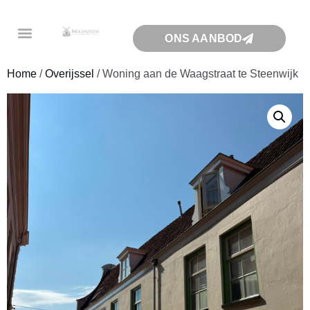
ONS AANBOD
Home
/
Overijssel
/ Woning aan de Waagstraat te Steenwijk