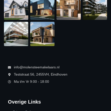
info@molensteemakelaars.nl
Teststraat 56, 2455VH, Eindhoven
Ma t/m Vr 9:00 - 18:00
Overige Links