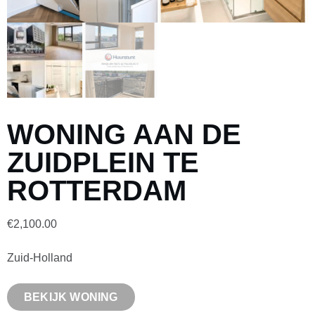
WONING AAN DE
ZUIDPLEIN TE
ROTTERDAM
€
2,100.00
Zuid-Holland
BEKIJK WONING