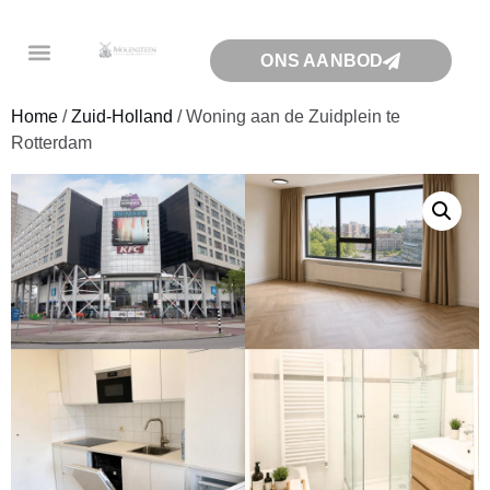
ONS AANBOD
Home
/
Zuid-Holland
/ Woning aan de Zuidplein te
Rotterdam