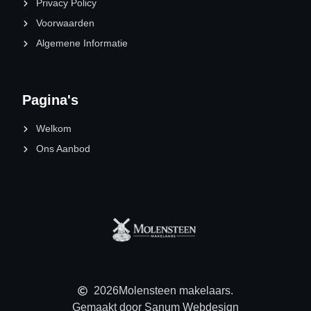
Privacy Policy
Voorwaarden
Algemene Informatie
Pagina's
Welkom
Ons Aanbod
2026
Molensteen makelaars.
Gemaakt door Sanum Webdesign