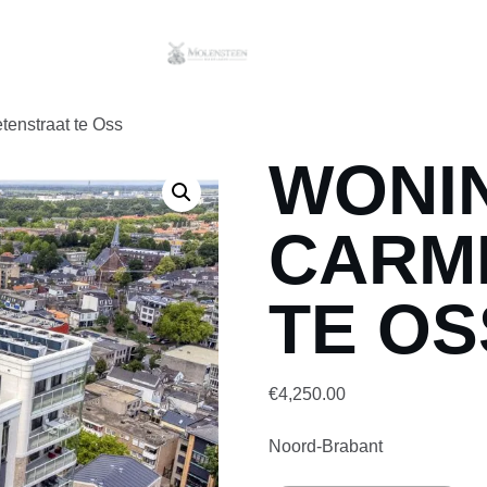
tenstraat te Oss
WONI
CARM
TE OS
€
4,250.00
Noord-Brabant