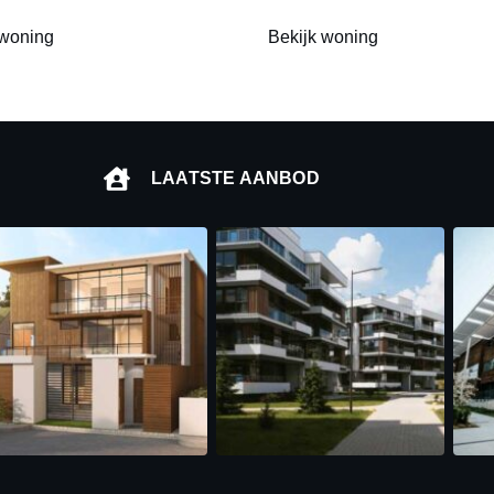
 woning
Bekijk woning
LAATSTE AANBOD