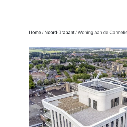
HOME
Home
/
Noord-Brabant
/ Woning aan de Carmelie