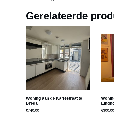
Gerelateerde prod
Woning aan de Karrestraat te
Woning
Breda
Eindh
€
740.00
€
300.0