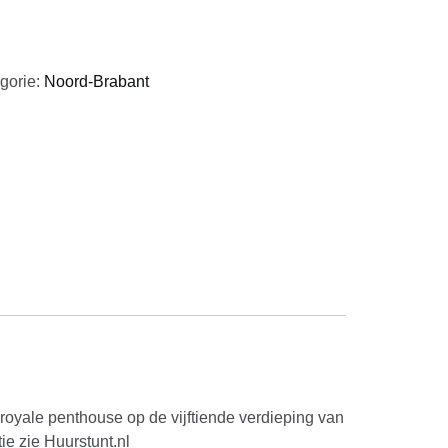
gorie:
Noord-Brabant
 royale penthouse op de vijftiende verdieping van
e zie Huurstunt.nl