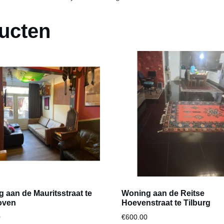
ucten
 aan de Mauritsstraat te
Woning aan de Reitse
oven
Hoevenstraat te Tilburg
0
€
600.00