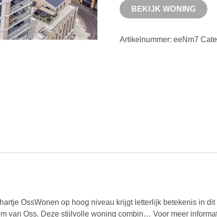
BEKIJK WONING
Artikelnummer:
eeNm7
Cate
artje OssWonen op hoog niveau krijgt letterlijk betekenis in dit
 van Oss. Deze stijlvolle woning combin… Voor meer informati