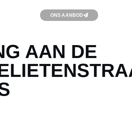
ONS AANBOD
NG AAN DE
ELIETENSTRA
S