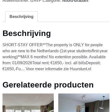
Artikelnummer:
f2AVP
Categorie:
Noord-Brabant
Beschrijving
Beschrijving
SHORT-STAY OFFER**The property is ONLY for people
who are new to the Netherlands (1st-year students/first-year
working)**MAX 6 months! No extention possible. Available
from: 01/09/2026Total rent: €1650,- incl. all billsDeposit:
€1650,-Fu… Voor meer informatie zie Huurstunt.nl
Gerelateerde producten