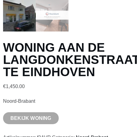
WONING AAN DE
LANGDONKENSTRAA
TE EINDHOVEN
€
1,450.00
Noord-Brabant
BEKIJK WONING