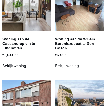
Woning aan de
Woning aan de Willem
Cassandraplein te
Barentszstraat te Den
Eindhoven
Bosch
€
1,600.00
€
690.00
Bekijk woning
Bekijk woning