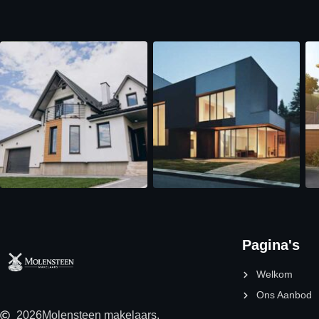
Pagina's
Welkom
Ons Aanbod
2026
Molensteen makelaars.