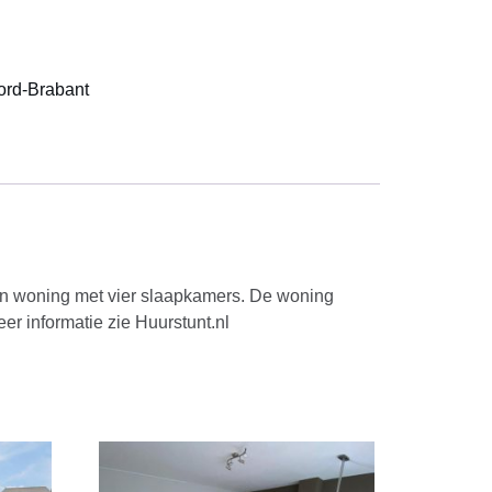
ord-Brabant
en woning met vier slaapkamers. De woning
er informatie zie Huurstunt.nl