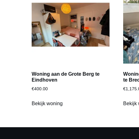
Woning aan de Grote Berg te
Woning
Eindhoven
te Bre
€
400.00
€
1,175.
Bekijk woning
Bekijk