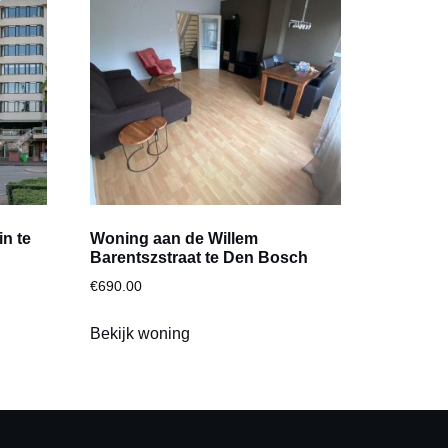
n te
Woning aan de Willem
Barentszstraat te Den Bosch
€
690.00
Bekijk woning