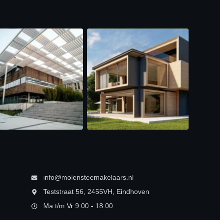
info@molensteemakelaars.nl
Teststraat 56, 2455VH, Eindhoven
Ma t/m Vr 9:00 - 18:00