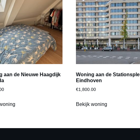
 aan de Nieuwe Haagdijk
Woning aan de Stationsplei
da
Eindhoven
00
€
1,800.00
 woning
Bekijk woning