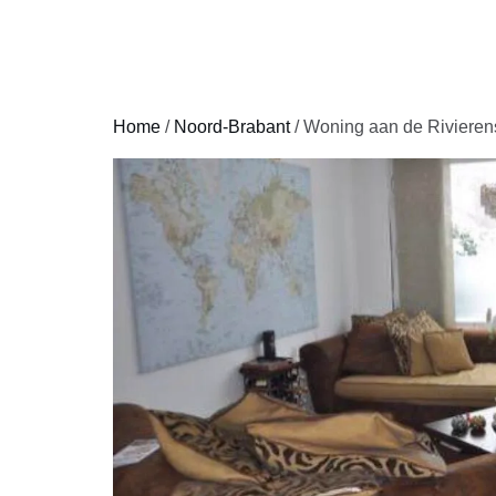
HOME
Home
/
Noord-Brabant
/ Woning aan de Rivieren