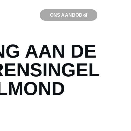
ONS AANBOD
NG AAN DE
RENSINGEL
ELMOND